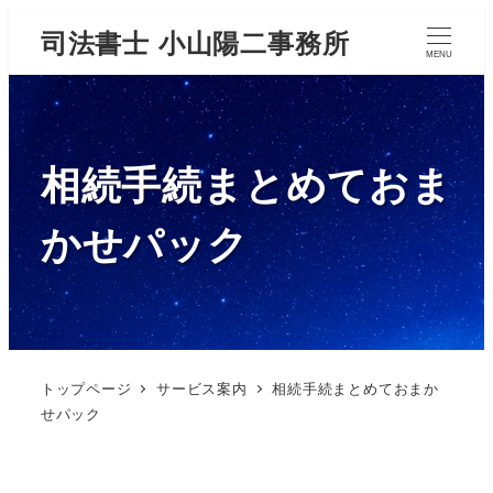
司法書士 小山陽二事務所
MENU
相続手続まとめておま
かせパック
トップページ
サービス案内
相続手続まとめておまか
せパック