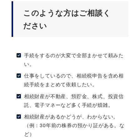
このような方はご相談く
ださい
手続をするのが大変で全部まかせて頼みた
い。
仕事をしているので、相続税申告を含め相
続手続をまとめて依頼したい。
相続財産が不動産、預貯金、株式、投資信
託、電子マネーなど多く手続が煩雑。
相続財産があるかどうが、わからない。
（例：30年前の株券の預かり証がある。な
ど）