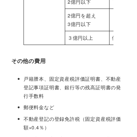
2億円以下
2億円を超え
価額の0.
3億円以下
３億円以上
価額の0.
その他の費用
戸籍謄本、固定資産税評価証明書、不動産
登記事項証明書、銀行等の残高証明書の発
行手数料
郵便料金など
不動産登記の登録免許税（固定資産税評価
額×0.4％）