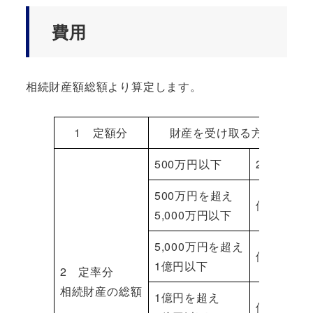
費用
相続財産額総額より算定します。
1 定額分
財産を受け取る方、1人当
500万円以下
25万円（
500万円を超え
価額の1,
5,000万円以下
5,000万円を超え
価額の1.
1億円以下
2 定率分
相続財産の総額
1億円を超え
価額の0.